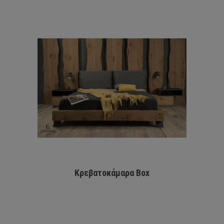
Κρεβατοκάμαρα Box