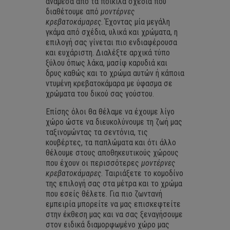
ανάμεσα από τα ποικίλα σχέδια που
διαθέτουμε από
μοντέρνες
κρεβατοκάμαρες
. Έχοντας μία μεγάλη
γκάμα από σχέδια, υλικά και χρώματα, η
επιλογή σας γίνεται πιο ενδιαφέρουσα
και ευχάριστη. Διαλέξτε αρχικά τύπο
ξύλου όπως λάκα, μασίφ καρυδιά και
δρυς καθώς και το χρώμα αυτών ή κάποια
ντυμένη κρεβατοκάμαρα με ύφασμα σε
χρώματα του δικού σας γούστου.
Επίσης όλοι θα θέλαμε να έχουμε λίγο
χώρο ώστε να διευκολύνουμε τη ζωή μας
ταξινομώντας τα σεντόνια, τις
κουβέρτες, τα παπλώματα και ότι άλλο
θέλουμε στους αποθηκευτικούς χώρους
που έχουν οι περισσότερες
μοντέρνες
κρεβατοκάμαρες
. Ταιριάξετε το κομοδίνο
της επιλογή σας στα μέτρα και το χρώμα
που εσείς θέλετε. Για πιο ζωντανή
εμπειρία μπορείτε να μας επισκεφτείτε
στην έκθεση μας και να σας ξεναγήσουμε
στον ειδικά διαμορφωμένο χώρο μας