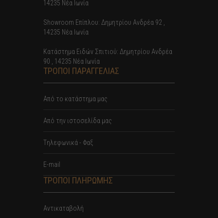
14235 Νέα Ιωνία
Showroom Επίπλου: Δημητρίου Ανδρέα 92 ,
14235 Νέα Ιωνία
Κατάστημα Ειδών Σπιτιού: Δημητρίου Ανδρέα
90 , 14235 Νέα Ιωνία
ΤΡΟΠΟΙ ΠΑΡΑΓΓΕΛΙΑΣ
Από το κατάστημα μας
Από την ιστοσελίδα μας
Tηλεφωνικά - Φαξ
E-mail
ΤΡΟΠΟΙ ΠΛΗΡΩΜΗΣ
Αντικαταβολή