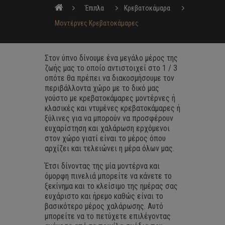
Έπιπλα
Κρεβατοκάμαρα
Μοντέρνες Κρεβατοκάμαρες
Στον ύπνο δίνουμε ένα μεγάλο μέρος της
ζωής μας το οποίο αντιστοιχεί στο 1 / 3
οπότε θα πρέπει να διακοσμήσουμε τον
περιβάλλοντα χώρο με το δικό μας
γούστο με
κρεβατοκάμαρες μοντέρνες
ή
κλασικές και
ντυμένες κρεβατοκάμαρες
ή
ξύλινες
για να μπορούν να προσφέρουν
ευχαρίστηση και χαλάρωση ερχόμενοι
στον χώρο γιατί είναι το μέρος όπου
αρχίζει και τελειώνει η μέρα όλων μας.
Έτσι δίνοντας της μία μοντέρνα και
όμορφη πινελιά μπορείτε να κάνετε το
ξεκίνημα και το κλείσιμο της ημέρας σας
ευχάριστο και ήρεμο καθώς είναι το
βασικότερο μέρος χαλάρωσης. Αυτό
μπορείτε να το πετύχετε επιλέγοντας