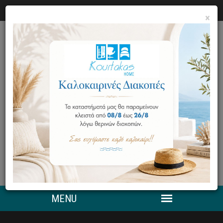
Ο ΛΟΓΑΡΙΑΣΜΟΣ ΜΟΥ
ΕΠΙΚΟΙΝΩΝΙΑ
×
0