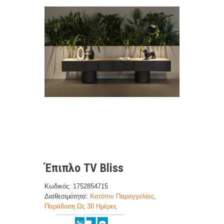
Έπιπλο TV Bliss
Κωδικός: 1752854715
Διαθεσιμότητα:
Κατόπιν Παραγγελίας,
Παράδοση Ως 30 Ημέρες