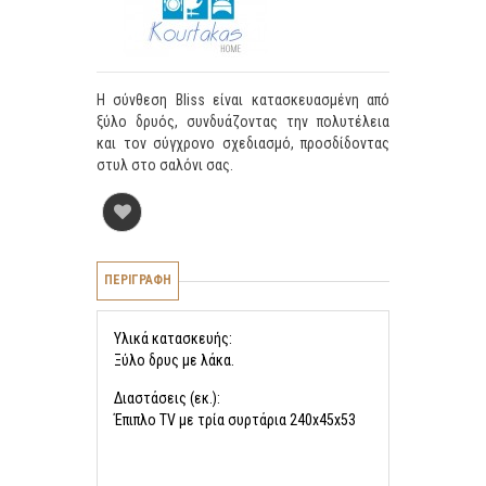
Η σύνθεση Bliss είναι κατασκευασμένη από
ξύλο δρυός, συνδυάζοντας την πολυτέλεια
και τον σύγχρονο σχεδιασμό, προσδίδοντας
στυλ στο σαλόνι σας.
ΠΕΡΙΓΡΑΦΗ
Υλικά κατασκευής:
Ξύλο δρυς με λάκα.
Διαστάσεις (εκ.):
Έπιπλο TV με τρία συρτάρια 240x45x53