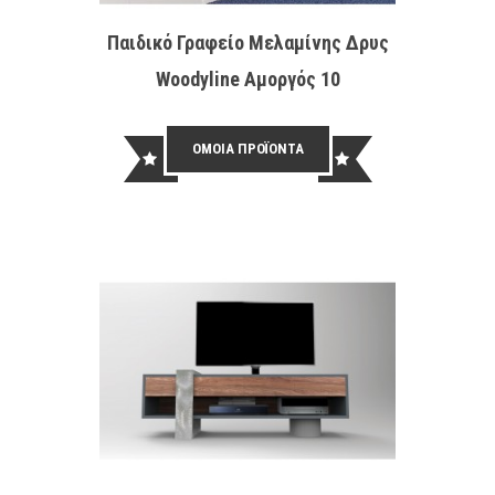
Παιδικό Γραφείο Μελαμίνης Δρυς
Τουαλ
Woodyline Αμοργός 10
ΟΜΟΙΑ ΠΡΟΪΟΝΤΑ