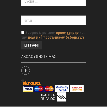
Συμφωνώ με τους
όρους χρήσης
και
την
πολιτική προσωπικών δεδομένων
ΑΚΟΛΟΥΘΗΣΤΕ ΜΑΣ