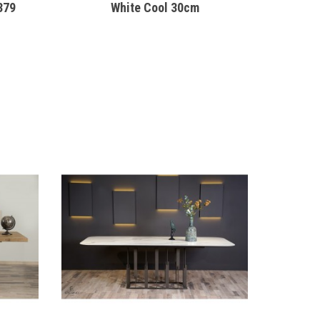
379
White Cool 30cm