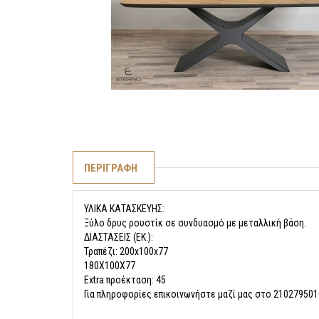
ΠΕΡΙΓΡΑΦΗ
ΥΛΙΚΑ ΚΑΤΑΣΚΕΥΗΣ:
Ξύλο δρυς ρουστίκ σε συνδυασμό με μεταλλική βάση.
ΔΙΑΣΤΑΣΕΙΣ (ΕΚ.):
Τραπέζι: 200x100x77
180X100X77
Extra προέκταση: 45
Για πληροφορίες επικοινωνήστε μαζί μας στο 21027950