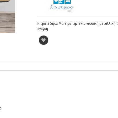
Η τραπεζαρία More με την εντυπωσιακή μεταλλική 
ανάγκη.
10