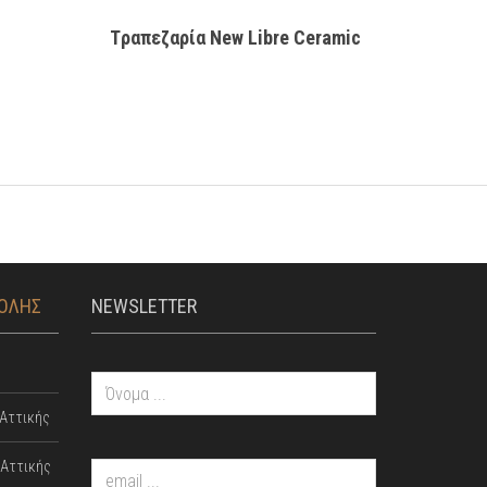
Tραπεζαρία New Libre Ceramic
Τ
ΤΟΛΗΣ
NEWSLETTER
Αττικής
Αττικής