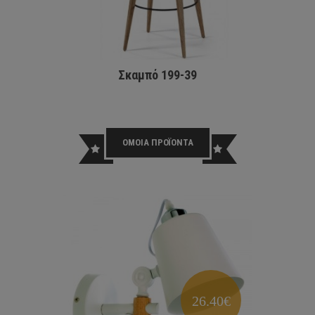
Σκαμπό 199-39
ΟΜΟΙΑ ΠΡΟΪΟΝΤΑ
26.40€