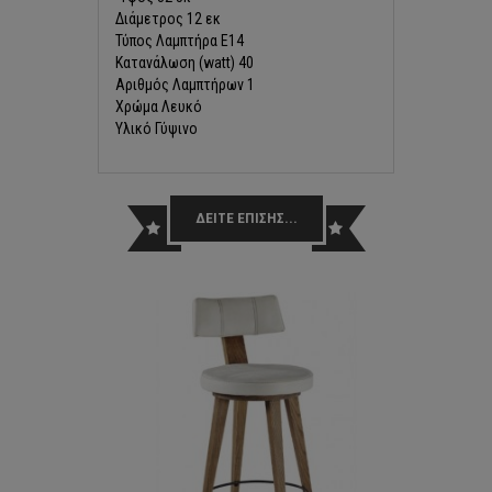
Διάμετρος 12 εκ
Τύπος Λαμπτήρα E14
Κατανάλωση (watt) 40
Αριθμός Λαμπτήρων 1
Χρώμα Λευκό
Υλικό Γύψινο
ΔΕΙΤΕ ΕΠΙΣΗΣ...