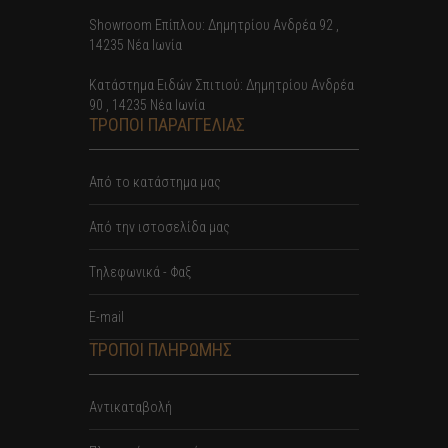
Showroom Επίπλου: Δημητρίου Ανδρέα 92 ,
14235 Νέα Ιωνία
Κατάστημα Ειδών Σπιτιού: Δημητρίου Ανδρέα
90 , 14235 Νέα Ιωνία
ΤΡΟΠΟΙ ΠΑΡΑΓΓΕΛΙΑΣ
Από το κατάστημα μας
Από την ιστοσελίδα μας
Tηλεφωνικά - Φαξ
E-mail
ΤΡΟΠΟΙ ΠΛΗΡΩΜΗΣ
Αντικαταβολή