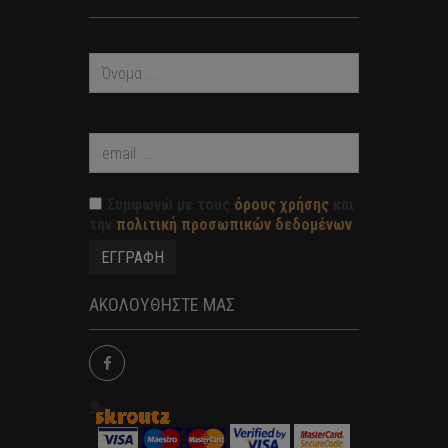
Συμφωνώ με τους
όρους χρήσης
και
την
πολιτική προσωπικών δεδομένων
ΑΚΟΛΟΥΘΗΣΤΕ ΜΑΣ