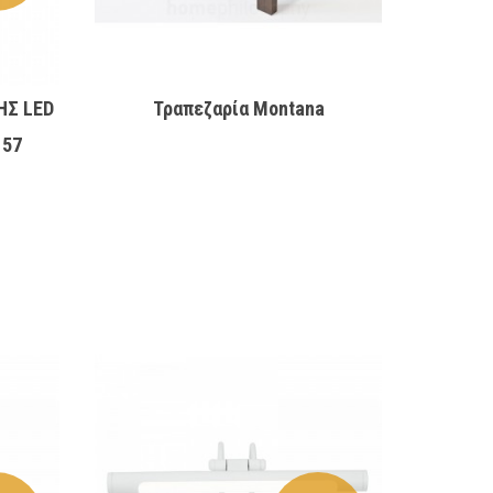
ΗΣ LED
Τραπεζαρία Montana
157