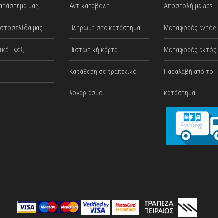
ατάστημα μας
Αντικαταβολή
Αποστολή με acs
ιστοσελίδα μας
Πληρωμή στο κατάστημα
Mεταφορές εντός 
κά - Φαξ
Πιστωτική κάρτα
Μεταφορές εκτός 
Κατάθεση σε τραπεζικό
Παραλαβή από το
λογαριασμό
κατάστημα