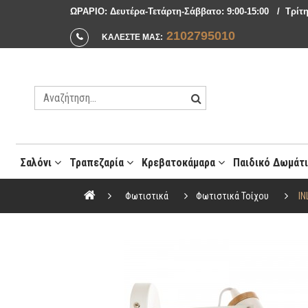
ΩΡΑΡΙΟ: Δευτέρα-Τετάρτη-Σάββατο: 9:00-15:00 / Tρίτη
2102795010
ΚΑΛΕΣΤΕ ΜΑΣ:
Σαλόνι
Τραπεζαρία
Κρεβατοκάμαρα
Παιδικό Δωμάτ
Μοντέρνες Συνθέσεις Σαλονιού
Φωτιστικά
Φωτιστικά Τοίχου
IN