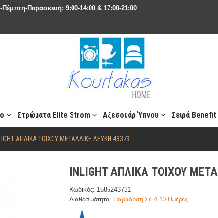
-Πέμπτη-Παρασκευή: 9:00-14:00 & 17:00-21:00
ιο
Στρώματα Elite Strom
Αξεσουάρ Ύπνου
Σειρά Benefi
LIGHT ΑΠΛΙΚΑ ΤΟΙΧΟΥ ΜΕΤΑΛΛΙΚΗ ΛΕΥΚΗ 43379
INLIGHT ΑΠΛΙΚΑ ΤΟΙΧΟΥ ΜΕΤΑ
Κωδικός: 1585243731
Διαθεσιμότητα:
Παράδοση Σε 4-10 Ημέρες