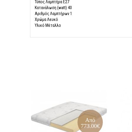
Τύπος Λαμπτήρα E27
Κατανάλωση (watt) 40
Αριθμός Λαμπτήρων 1
Χρώμα Λευκό
Υλικό Μέταλλο
Από
773.00€