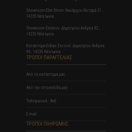
Showroom Elite Strom: Nαυάρχου Νοταρά 21 ,
14235 Νέα Ιωνία
Showroom Επίπλου: Δημητρίου Ανδρέα 92 ,
14235 Νέα Ιωνία
Κατάστημα Ειδών Σπιτιού: Δημητρίου Ανδρέα
90 , 14235 Νέα Ιωνία
ΤΡΟΠΟΙ ΠΑΡΑΓΓΕΛΙΑΣ
Από το κατάστημα μας
Από την ιστοσελίδα μας
Tηλεφωνικά - Φαξ
E-mail
ΤΡΟΠΟΙ ΠΛΗΡΩΜΗΣ