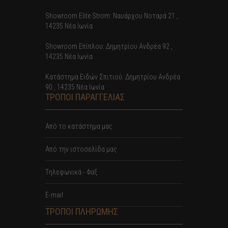
Showroom Elite Strom: Nαυάρχου Νοταρά 21 ,
14235 Νέα Ιωνία
Showroom Επίπλου: Δημητρίου Ανδρέα 92 ,
14235 Νέα Ιωνία
Κατάστημα Ειδών Σπιτιού: Δημητρίου Ανδρέα
90 , 14235 Νέα Ιωνία
ΤΡΟΠΟΙ ΠΑΡΑΓΓΕΛΙΑΣ
Από το κατάστημα μας
Από την ιστοσελίδα μας
Tηλεφωνικά - Φαξ
E-mail
ΤΡΟΠΟΙ ΠΛΗΡΩΜΗΣ