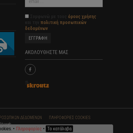
Συμφωνώ με τους
όρους χρήσης
και την
πολιτική προσωπικών
δεδομένων
ΑΚΟΛΟΥΘΗΣΤΕ ΜΑΣ
ΠΡΟΣΩΠΙΚΩΝ ΔΕΔΟΜΕΝΩΝ
ΠΛΗΡΟΦΟΡΙΕΣ COOKIES
lityweb
okies. •
Πληροφορίες
•
Το κατάλαβα