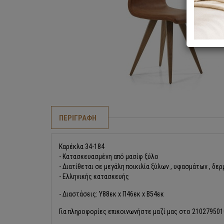
ΠΕΡΙΓΡΑΦΗ
Καρέκλα 34-184
- Κατασκευασμένη από μασίφ ξύλο
- Διατίθεται σε μεγάλη ποικιλία ξύλων , υφασμάτων , δ
- Ελληνικής κατασκευής
- Διαστάσεις: Υ88εκ x Π46εκ x Β54εκ
Για πληροφορίες επικοινωνήστε μαζί μας στο 21027950