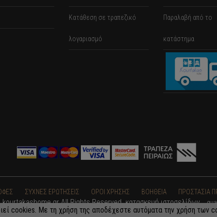
Κατάθεση σε τραπεζικό
Παραλαβή από το
λογαριασμό
κατάστημα
ΟΦΕΣ
ΣΥΧΝΕΣ ΕΡΩΤΗΣΕΙΣ
ΟΡΟΙ ΧΡΗΣΗΣ
ΒΟΗΘΕΙΑ
ΠΡΟΣΤΑΣΙΑ 
 kourtakashome.gr All Rights Reserved. κατασκευή ιστοσελίδων
qua
εί cookies. Με τη χρήση της αποδέχεστε αυτόματα την χρήση των co