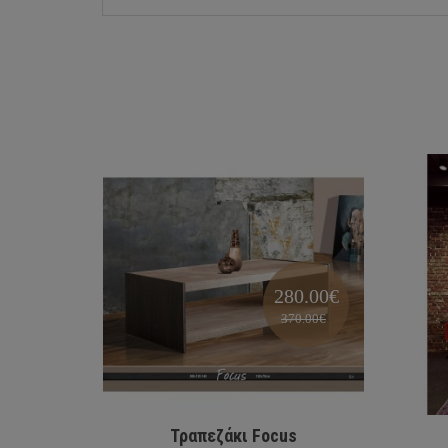
280.00€
370.00€
Τραπεζάκι Focus