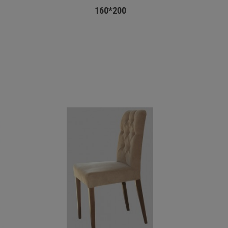
160*200