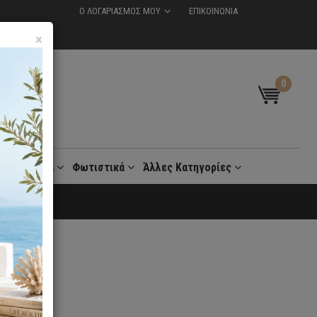
Ο ΛΟΓΑΡΙΑΣΜΟΣ ΜΟΥ
ΕΠΙΚΟΙΝΩΝΙΑ
×
0
t
Γραφεία
Φωτιστικά
Άλλες Κατηγορίες
 30 Ημέρες