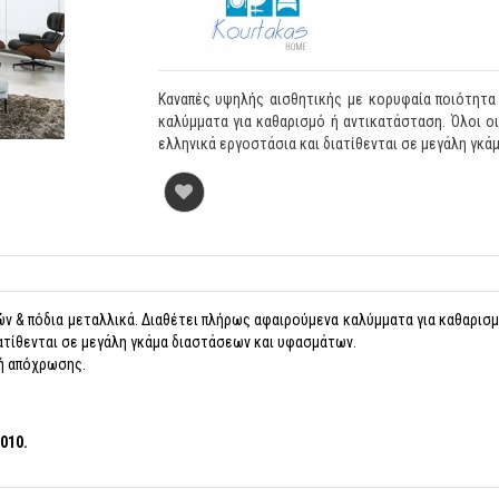
Καναπές υψηλής αισθητικής με κορυφαία ποιότητα
καλύμματα για καθαρισμό ή αντικατάσταση. Όλοι 
ελληνικά εργοστάσια και διατίθενται σε μεγάλη γκ
ν & πόδια μεταλλικά. Διαθέτει πλήρως αφαιρούμενα καλύμματα για καθαρισ
ατίθενται σε μεγάλη γκάμα διαστάσεων και υφασμάτων.
γή απόχρωσης.
5010.