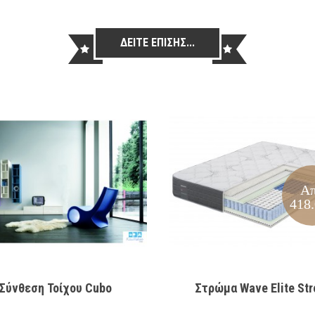
ΔΕΙΤΕ ΕΠΙΣΗΣ...
Α
418
Σύνθεση Τοίχου Cubo
Στρώμα Wave Elite St