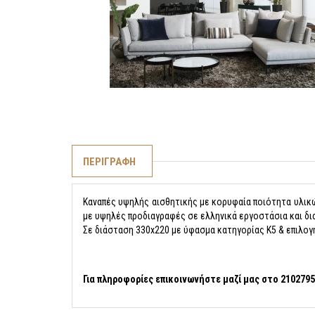
ΠΕΡΙΓΡΑΦΗ
Καναπές υψηλής αισθητικής με κορυφαία ποιότητα υλικώ
με υψηλές προδιαγραφές σε ελληνικά εργοστάσια και δι
Σε διάσταση 330x220 με ύφασμα κατηγορίας Κ5 & επιλο
Για πληροφορίες επικοινωνήστε μαζί μας στο 210279