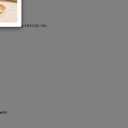
χρωματισμό της επιλογής σας
ωνία