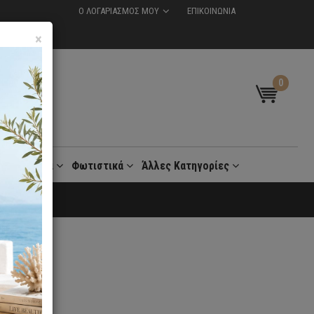
Ο ΛΟΓΑΡΙΑΣΜΟΣ ΜΟΥ
ΕΠΙΚΟΙΝΩΝΙΑ
×
0
t
Γραφεία
Φωτιστικά
Άλλες Κατηγορίες
 30 Ημέρες