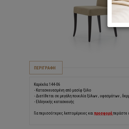
ΠΕΡΙΓΡΑΦΗ
Καρέκλα 144-06
- Κατασκευασμένη από μασίφ ξύλο
- Διατίθεται σε μεγάλη ποικιλία ξύλων , υφασμάτων , δ
- Ελληνικής κατασκευής
Για περισσότερες λεπτομέρειες και
προσφορά
περάστε 