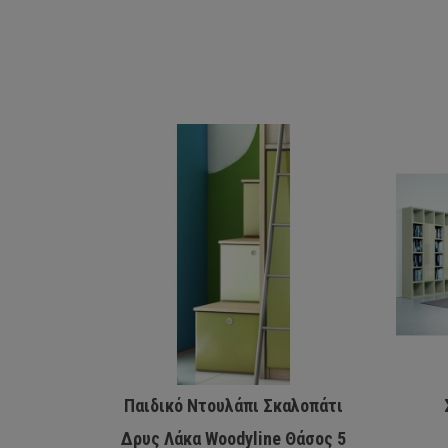
Παιδικό Ντουλάπι Σκαλοπάτι
Δρυς Λάκα Woodyline Θάσος 5