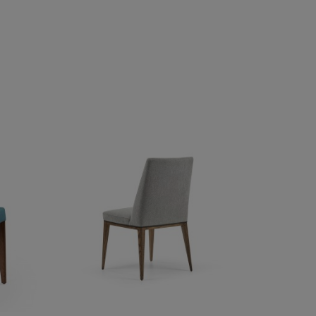
Woodyline ΚΟΥΦΟΝΗΣΙΑ 5