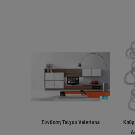
Σύνθεση Τοίχου Valeriona
Καθρ
Α