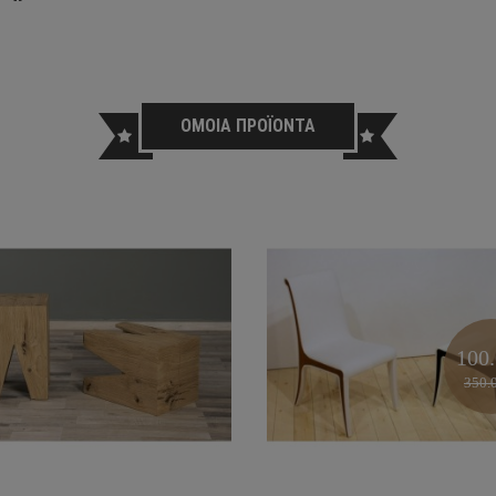
ΟΜΟΙΑ ΠΡΟΪΟΝΤΑ
100
350.