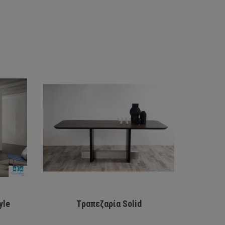
yle
Tραπεζαρία Solid