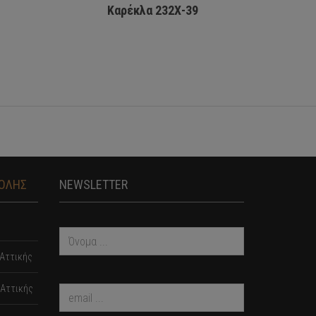
Καρέκλα 232Χ-39
ΤΟΛΗΣ
NEWSLETTER
Αττικής
Αττικής