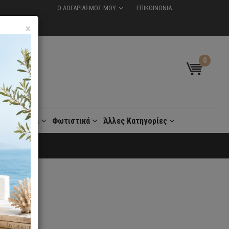
Ο ΛΟΓΑΡΙΑΣΜΟΣ ΜΟΥ
ΕΠΙΚΟΙΝΩΝΙΑ
×
0
t
Γραφεία
Φωτιστικά
Άλλες Κατηγορίες
 30 Ημέρες