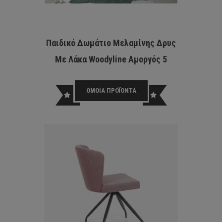
Παιδικό Δωμάτιο Μελαμίνης Δρυς
Με Λάκα Woodyline Αμοργός 5
ΟΜΟΙΑ ΠΡΟΪΟΝΤΑ