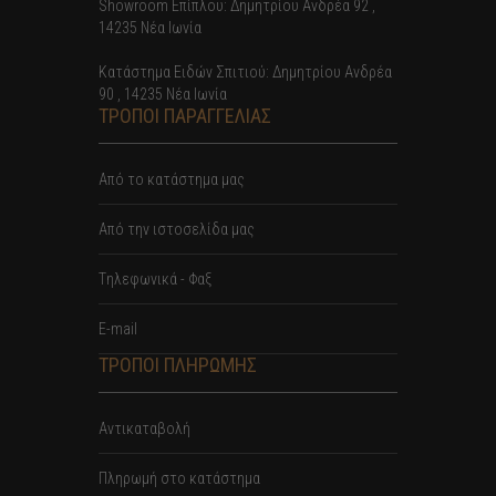
Showroom Επίπλου: Δημητρίου Ανδρέα 92 ,
14235 Νέα Ιωνία
Κατάστημα Ειδών Σπιτιού: Δημητρίου Ανδρέα
90 , 14235 Νέα Ιωνία
ΤΡΟΠΟΙ ΠΑΡΑΓΓΕΛΙΑΣ
Από το κατάστημα μας
Από την ιστοσελίδα μας
Tηλεφωνικά - Φαξ
E-mail
ΤΡΟΠΟΙ ΠΛΗΡΩΜΗΣ
Αντικαταβολή
Πληρωμή στο κατάστημα