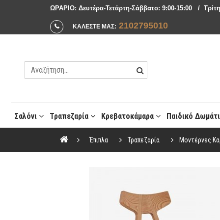
ΩΡΑΡΙΟ: Δευτέρα-Τετάρτη-Σάββατο: 9:00-15:00 / Tρίτη
2102795010
ΚΑΛΕΣΤΕ ΜΑΣ:
Σαλόνι
Τραπεζαρία
Κρεβατοκάμαρα
Παιδικό Δωμάτ
Μοντέρνες Συνθέσεις Σαλονιού
Έπιπλα
Τραπεζαρία
Μοντέρνες Κα