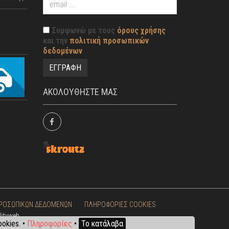
Συμφωνώ με τους
όρους χρήσης
και την
πολιτική προσωπικών
δεδομένων
ΑΚΟΛΟΥΘΗΣΤΕ ΜΑΣ
ΠΡΟΣΩΠΙΚΩΝ ΔΕΔΟΜΕΝΩΝ
ΠΛΗΡΟΦΟΡΙΕΣ COOKIES
lityweb
okies. •
Πληροφορίες
•
Το κατάλαβα