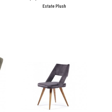
Estate Plush
Φυσι