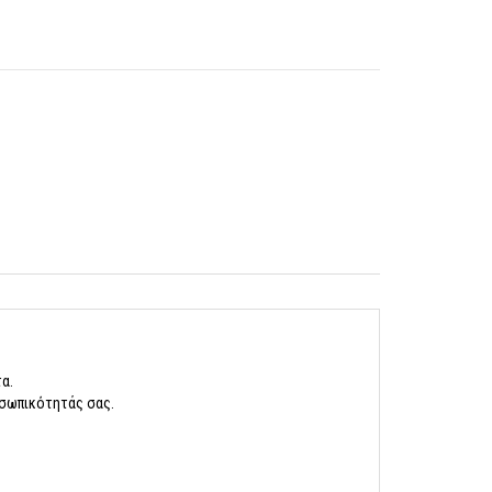
α.
οσωπικότητάς σας.