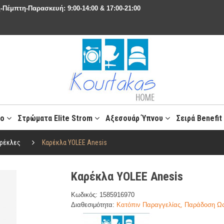
-Πέμπτη-Παρασκευή: 9:00-14:00 & 17:00-21:00
ιο
Στρώματα Elite Strom
Αξεσουάρ Ύπνου
Σειρά Benefi
ρέκλες
Καρέκλα YOLEE Anesis
Καρέκλα YOLEE Anesis
Κωδικός: 1585916970
Διαθεσιμότητα:
Κατόπιν Παραγγελίας, Παράδοση Ως