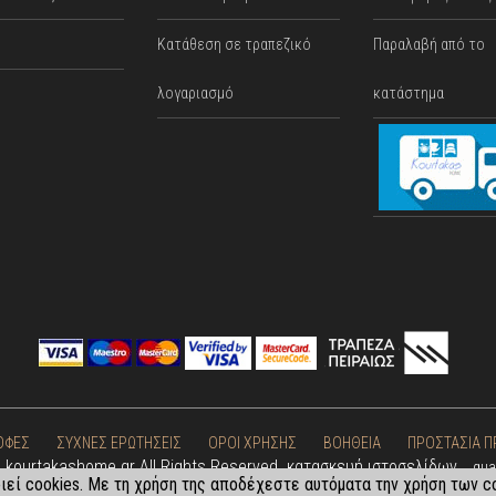
Κατάθεση σε τραπεζικό
Παραλαβή από το
λογαριασμό
κατάστημα
ΟΦΕΣ
ΣΥΧΝΕΣ ΕΡΩΤΗΣΕΙΣ
ΟΡΟΙ ΧΡΗΣΗΣ
ΒΟΗΘΕΙΑ
ΠΡΟΣΤΑΣΙΑ 
 kourtakashome.gr All Rights Reserved. κατασκευή ιστοσελίδων
qua
εί cookies. Με τη χρήση της αποδέχεστε αυτόματα την χρήση των co