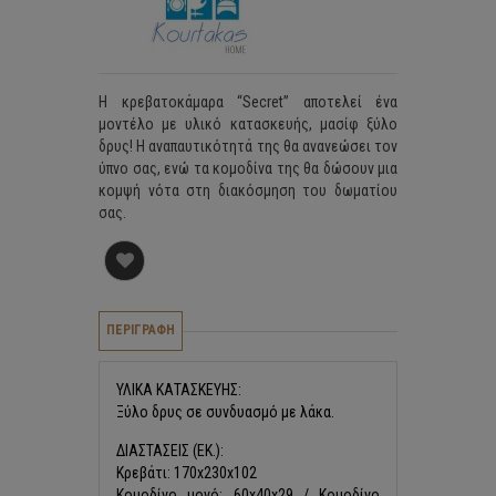
Η κρεβατοκάμαρα “Secret” αποτελεί ένα
μοντέλο με υλικό κατασκευής, μασίφ ξύλο
δρυς! Η αναπαυτικότητά της θα ανανεώσει τον
ύπνο σας, ενώ τα κομοδίνα της θα δώσουν μια
κομψή νότα στη διακόσμηση του δωματίου
σας.
ΠΕΡΙΓΡΑΦΗ
ΥΛΙΚΑ ΚΑΤΑΣΚΕΥΗΣ:
Ξύλο δρυς σε συνδυασμό με λάκα.
ΔΙΑΣΤΑΣΕΙΣ (ΕΚ.):
Κρεβάτι: 170x230x102
Κομοδίνο μονό: 60x40x29 / Κομοδίνο