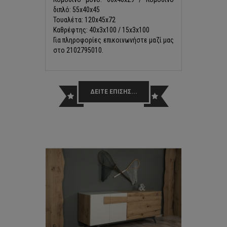
διπλό: 55x40x45
Τουαλέτα: 120x45x72
Καθρέφτης: 40x3x100 / 15x3x100
Για πληροφορίες επικοινωνήστε μαζί μας
στο 2102795010.
ΔΕΙΤΕ ΕΠΙΣΗΣ...