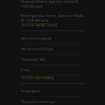
Showroom Επίπλου: Δημητρίου Ανδρέα 92 ,
14235 Νέα Ιωνία
Κατάστημα Ειδών Σπιτιού: Δημητρίου Ανδρέα
90 , 14235 Νέα Ιωνία
ΤΡΟΠΟΙ ΠΑΡΑΓΓΕΛΙΑΣ
Από το κατάστημα μας
Από την ιστοσελίδα μας
Tηλεφωνικά - Φαξ
E-mail
ΤΡΟΠΟΙ ΠΛΗΡΩΜΗΣ
Αντικαταβολή
Πληρωμή στο κατάστημα