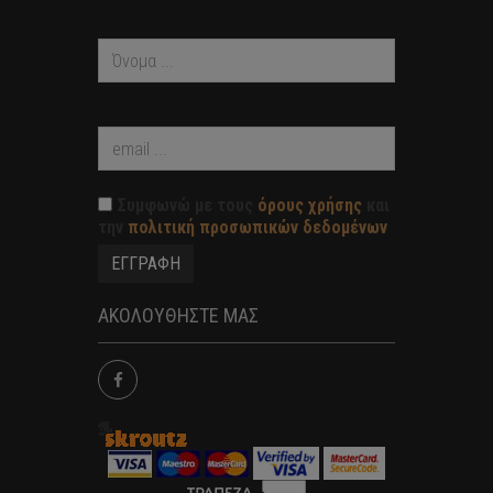
Συμφωνώ με τους
όρους χρήσης
και
την
πολιτική προσωπικών δεδομένων
ΑΚΟΛΟΥΘΗΣΤΕ ΜΑΣ