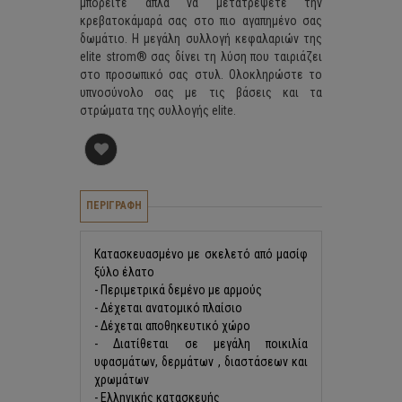
μπορείτε απλά να μετατρέψετε την
κρεβατοκάμαρά σας στο πιο αγαπημένο σας
δωμάτιο. Η μεγάλη συλλογή κεφαλαριών της
elite strom® σας δίνει τη λύση που ταιριάζει
στο προσωπικό σας στυλ. Ολοκληρώστε το
υπνοσύνολο σας με τις βάσεις και τα
στρώματα της συλλογής elite.
ΠΕΡΙΓΡΑΦΗ
Κατασκευασμένo με σκελετό από μασίφ
ξύλο έλατο
- Περιμετρικά δεμένο με αρμούς
- Δέχεται ανατομικό πλαίσιο
- Δέχεται αποθηκευτικό χώρο
- Διατίθεται σε μεγάλη ποικιλία
υφασμάτων, δερμάτων , διαστάσεων και
χρωμάτων
- Ελληνικής κατασκευής