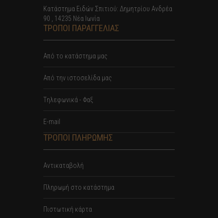
Κατάστημα Ειδών Σπιτιού: Δημητρίου Ανδρέα
90 , 14235 Νέα Ιωνία
ΤΡΟΠΟΙ ΠΑΡΑΓΓΕΛΙΑΣ
Από το κατάστημα μας
Από την ιστοσελίδα μας
Tηλεφωνικά - Φαξ
E-mail
ΤΡΟΠΟΙ ΠΛΗΡΩΜΗΣ
Αντικαταβολή
Πληρωμή στο κατάστημα
Πιστωτική κάρτα