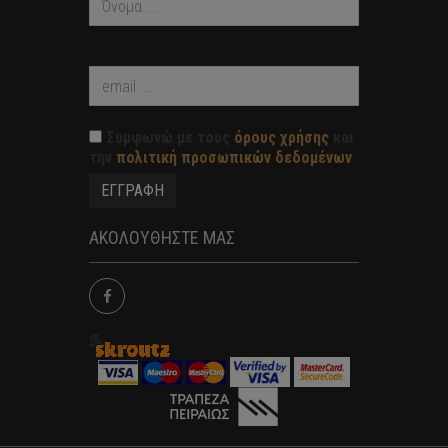
Συμφωνώ με τους
όρους χρήσης
και
την
πολιτική προσωπικών δεδομένων
ΑΚΟΛΟΥΘΗΣΤΕ ΜΑΣ