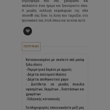
ατμόσφαιρα που σας χαλαρώνει και
απολαύστε έναν ήρεμο και ξεκούραστο ύπνο.
Η μεγάλη συλλογή κεφαλαριών της elite
strom® σας δίνει τη λύση που ταιριάζει στο
προσωπικό σας στυλ όποιο και να είναι αυτό.
ΠΕΡΙΓΡΑΦΗ
Κατασκευασμένo με σκελετό από μασίφ
ξύλο έλατο
- Περιμετρικά δεμένο με αρμούς
- Δέχεται ανατομικό πλαίσιο
- Δέχεται αποθηκευτικό χώρο
- Διατίθεται σε μεγάλη ποικιλία
υφασμάτων, δερμάτων , διαστάσεων και
χρωμάτων
- Ελληνικής κατασκευής
Για πληροφορίες επικοινωνήστε μαζί μας