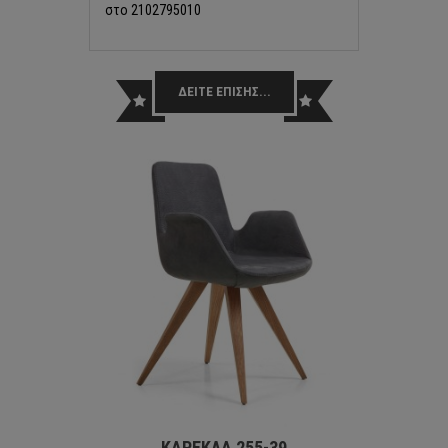
στο 2102795010
ΔΕΙΤΕ ΕΠΙΣΗΣ...
ΚΑΡΕΚΛΑ 255-39