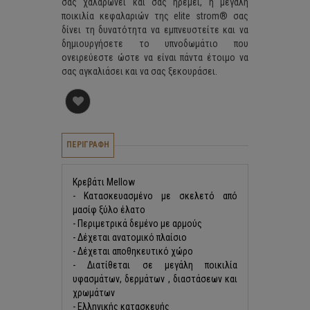
σας χαλαρώνει και σας ηρεμεί, η μεγάλη
ποικιλία κεφαλαριών της elite strom® σας
δίνει τη δυνατότητα να εμπνευστείτε και να
δημιουργήσετε το υπνοδωμάτιο που
ονειρεύεστε ώστε να είναι πάντα έτοιμο να
σας αγκαλιάσει και να σας ξεκουράσει.
ΠΕΡΙΓΡΑΦΗ
Κρεβάτι Mellow
- Κατασκευασμένo με σκελετό από
μασίφ ξύλο έλατο
- Περιμετρικά δεμένο με αρμούς
- Δέχεται ανατομικό πλαίσιο
- Δέχεται αποθηκευτικό χώρο
- Διατίθεται σε μεγάλη ποικιλία
υφασμάτων, δερμάτων , διαστάσεων και
χρωμάτων
- Ελληνικής κατασκευής