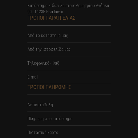
Κατάστημα Ειδών Σπιτιού: Δημητρίου Ανδρέα
90 , 14235 Νέα Ιωνία
ΤΡΟΠΟΙ ΠΑΡΑΓΓΕΛΙΑΣ
Από το κατάστημα μας
Από την ιστοσελίδα μας
Tηλεφωνικά - Φαξ
E-mail
ΤΡΟΠΟΙ ΠΛΗΡΩΜΗΣ
Αντικαταβολή
Πληρωμή στο κατάστημα
Πιστωτική κάρτα