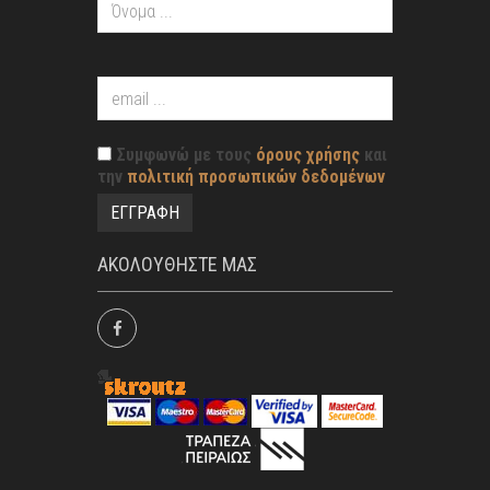
Συμφωνώ με τους
όρους χρήσης
και
την
πολιτική προσωπικών δεδομένων
ΑΚΟΛΟΥΘΗΣΤΕ ΜΑΣ