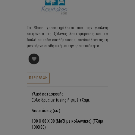
Το Shine χαρακτηρίζεται από την γυάλινη
επιφάνεια τις ξύλινες λεπτομέρειες και το
διπλό επίπεδο αποθήκευσης, συνδυάζοντας τη
μοντέρνα αισθητική με την πρακτικότητα.
ΠΕΡΙΓΡΑΦΗ
Υλικά κατασκευής:
Ξύλο δρυς με fusing ή φιμέ τζάμι.
Διαστάσεις (εκ.):
138 X 88 Χ 38 (Μαζί με κολωνάκια) (Τζάμι
130Χ80)