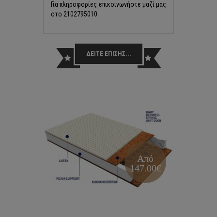
Για πληροφορίες επικοινωνήστε μαζί μας
στo 2102795010
ΔΕΙΤΕ ΕΠΙΣΗΣ...
Από
147.00€