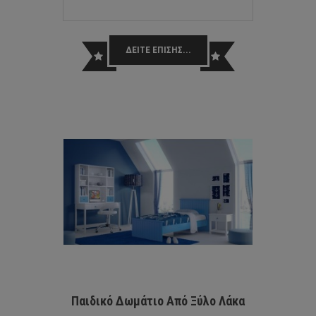
ΔΕΙΤΕ ΕΠΙΣΗΣ...
Παιδικό Δωμάτιο Από Ξύλο Λάκα
INLIG