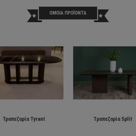
ΟΜΟΙΑ ΠΡΟΪΟΝΤΑ
Τραπεζαρία Τyrant
Tραπεζαρία Split