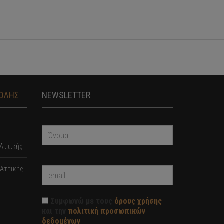
ΤΟΛΗΣ
NEWSLETTER
Αττικής
Αττικής
Συμφωνώ με τους
όρους χρήσης
και την
πολιτική προσωπικών
δεδομένων