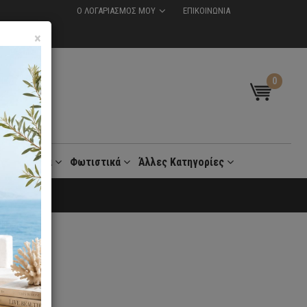
Ο ΛΟΓΑΡΙΑΣΜΟΣ ΜΟΥ
ΕΠΙΚΟΙΝΩΝΙΑ
×
0
t
Γραφεία
Φωτιστικά
Άλλες Κατηγορίες
 30 Ημέρες