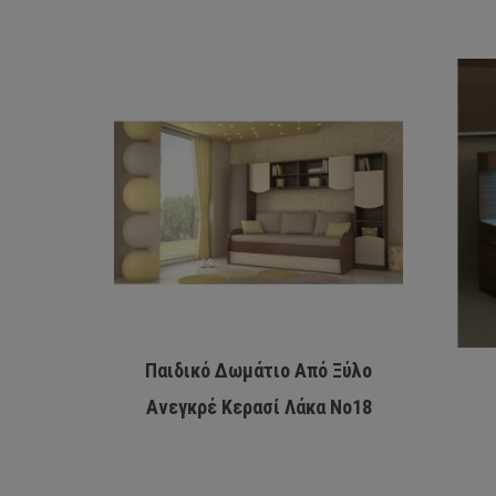
Παιδικό Δωμάτιο Από Ξύλο
Ανεγκρέ Κερασί Λάκα Νο18
Woodyline ΜΗΛΟΣ 1