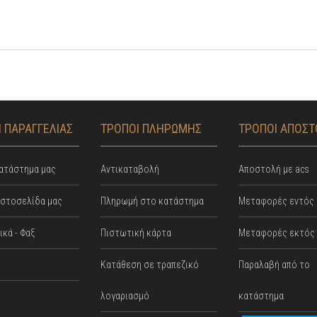
 ΠΑΡΑΓΓΕΛΙΑΣ
ΤΡΟΠΟΙ ΠΛΗΡΩΜΗΣ
ΤΡΟΠΟΙ ΑΠΟΣ
ατάστημα μας
Αντικαταβολή
Αποστολή με acs
ιστοσελίδα μας
Πληρωμή στο κατάστημα
Mεταφορές εντός 
κά - Φαξ
Πιστωτική κάρτα
Μεταφορές εκτός 
Κατάθεση σε τραπεζικό
Παραλαβή από το
λογαριασμό
κατάστημα