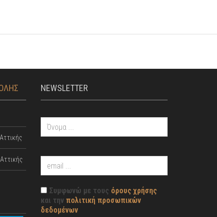
ΤΟΛΗΣ
NEWSLETTER
Αττικής
Αττικής
Συμφωνώ με τους
όρους χρήσης
και την
πολιτική προσωπικών
δεδομένων