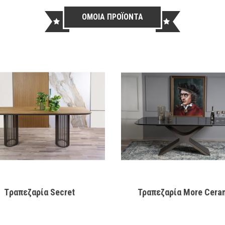
ΟΜΟΙΑ ΠΡΟΪΟΝΤΑ
Tραπεζαρία Secret
Τραπεζαρία More Cera