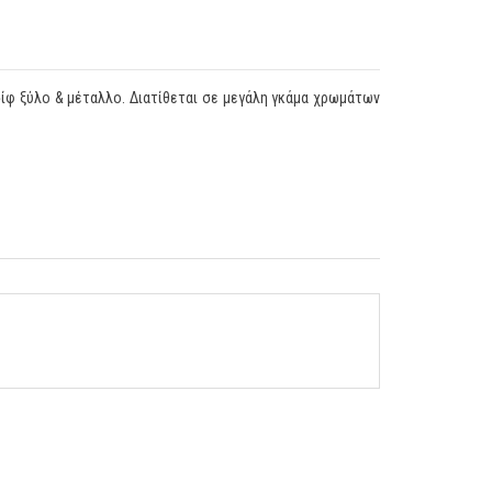
σίφ ξύλο & μέταλλο. Διατίθεται σε μεγάλη γκάμα χρωμάτων