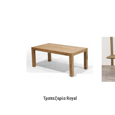
Τραπεζαρία Royal