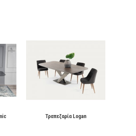
mic
Τραπεζαρία Logan