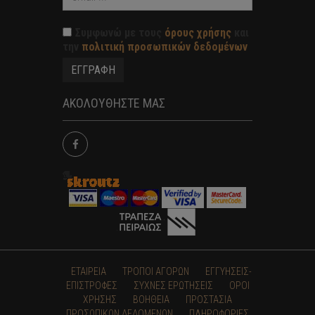
Συμφωνώ με τους
όρους χρήσης
και
την
πολιτική προσωπικών δεδομένων
ΑΚΟΛΟΥΘΗΣΤΕ ΜΑΣ
ΕΤΑΙΡΕΙΑ
ΤΡΟΠΟΙ ΑΓΟΡΩΝ
ΕΓΓΥΗΣΕΙΣ-
ΕΠΙΣΤΡΟΦΕΣ
ΣΥΧΝΕΣ ΕΡΩΤΗΣΕΙΣ
ΟΡΟΙ
ΧΡΗΣΗΣ
ΒΟΗΘΕΙΑ
ΠΡΟΣΤΑΣΙΑ
ΠΡΟΣΩΠΙΚΩΝ ΔΕΔΟΜΕΝΩΝ
ΠΛΗΡΟΦΟΡΙΕΣ