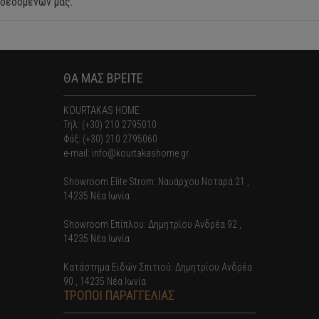
δεδομένων μας.
ΘΑ ΜΑΣ ΒΡΕΙΤΕ
KOURTAKAS HOME
Τήλ: (+30) 210 2795010
Φάξ: (+30) 210 2795060
e-mail: info@kourtakashome.gr
Showroom Elite Strom: Nαυάρχου Νοταρά 21 ,
14235 Νέα Ιωνία
Showroom Επίπλου: Δημητρίου Ανδρέα 92 ,
14235 Νέα Ιωνία
Κατάστημα Ειδών Σπιτιού: Δημητρίου Ανδρέα
90 , 14235 Νέα Ιωνία
ΤΡΟΠΟΙ ΠΑΡΑΓΓΕΛΙΑΣ