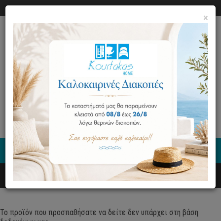
Ο ΛΟΓΑΡΙΑΣΜΟΣ ΜΟΥ
ΕΠΙΚΟΙΝΩΝΙΑ
×
0
Το προϊόν που προσπαθήσατε να δείτε δεν υπάρχει στη βάση